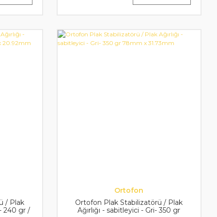
Ortofon
ü / Plak
Ortofon Plak Stabilizatörü / Plak
 - 240 gr /
Ağırlığı - sabitleyici - Gri- 350 gr