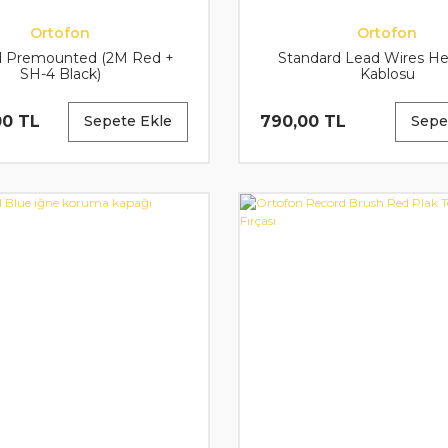
Ortofon
Ortofon
 Premounted (2M Red +
Standard Lead Wires He
SH-4 Black)
Kablosu
00 TL
790,00 TL
Sepete Ekle
Sepe