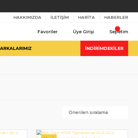
HAKKIMIZDA
İLETİŞİM
HARİTA
HABERLER
Favoriler
Üye Girişi
Sepetim
ARKALARIMIZ
İNDİRİMDEKİLER