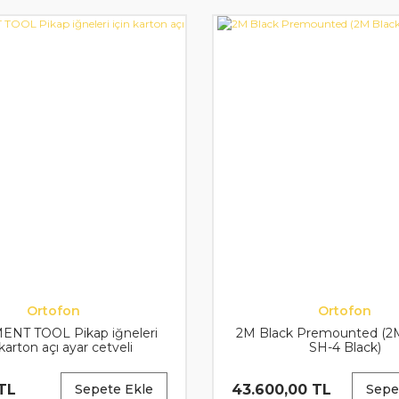
Ortofon
Ortofon
NT TOOL Pikap iğneleri
2M Black Premounted (2M
 karton açı ayar cetveli
SH-4 Black)
TL
43.600,00 TL
Sepete Ekle
Sepe