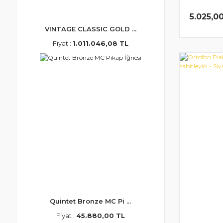
5.025,0
VINTAGE CLASSIC GOLD ...
Fiyat :
1.011.046,08 TL
Quintet Bronze MC Pi ...
Fiyat :
45.880,00 TL