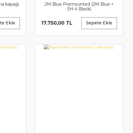
ma kapağı
2M Blue Premounted (2M Blue +
SH-4 Black)
17.750,00 TL
te Ekle
Sepete Ekle