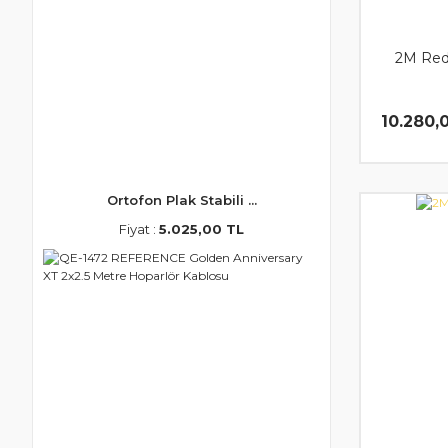
2M Red
10.280,
Ortofon Plak Stabili ...
Fiyat :
5.025,00 TL