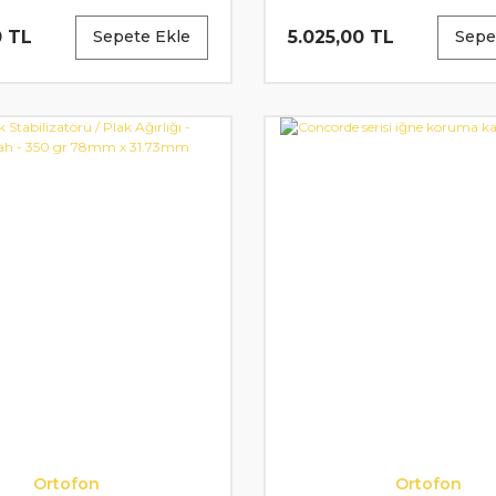
78mm x 20.92mm
78mm x 20.92m
0 TL
5.025,00 TL
Sepete Ekle
Sepe
Ortofon
Ortofon