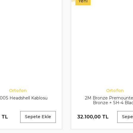
Yeni
Ortofon
Ortofon
00S Headshell Kablosu
2M Bronze Premounte
Bronze + SH-4 Blac
0 TL
32.100,00 TL
Sepete Ekle
Sepe