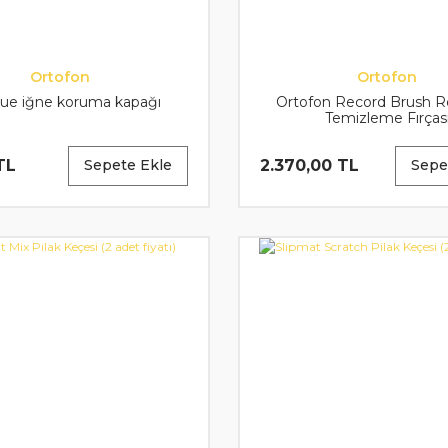
Ortofon
Ortofon
ue iğne koruma kapağı
Ortofon Record Brush R
Temizleme Fırças
TL
2.370,00 TL
Sepete Ekle
Sepe