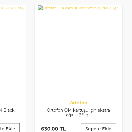
Ortofon
 Black +
Ortofon OM kartuşu için ekstra
ağırlık 2.5 gr.
630,00 TL
te Ekle
Sepete Ekle