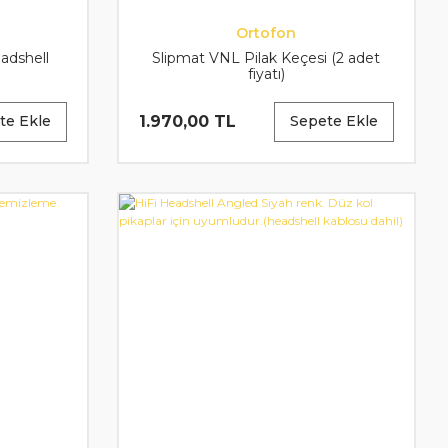
Ortofon
adshell
Slipmat VNL Pilak Keçesi (2 adet
fiyatı)
1.970,00 TL
te Ekle
Sepete Ekle