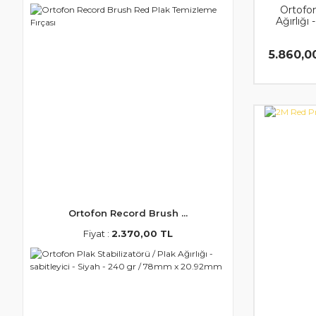
Ortofon
Ağırlığı 
5.860,0
Ortofon Record Brush ...
Fiyat :
2.370,00 TL