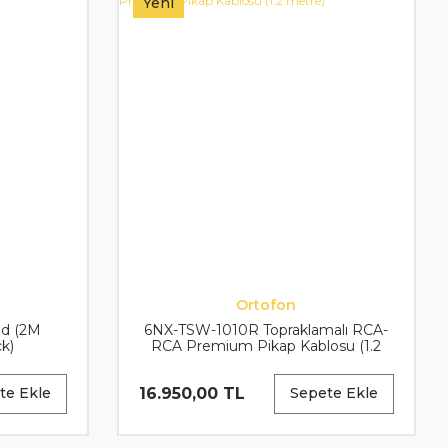
Yeni
Ortofon
d (2M
6NX-TSW-1010R Topraklamalı RCA-
k)
RCA Premium Pikap Kablosu (1.2
metre)
16.950,00 TL
te Ekle
Sepete Ekle