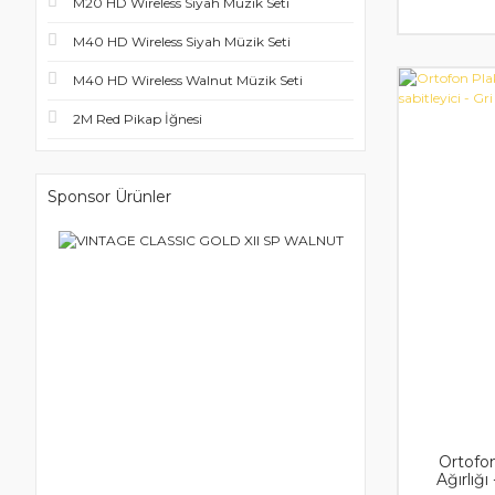
M20 HD Wireless Siyah Müzik Seti
M40 HD Wireless Siyah Müzik Seti
M40 HD Wireless Walnut Müzik Seti
2M Red Pikap İğnesi
Sponsor Ürünler
Ortofon
Ağırlığı 