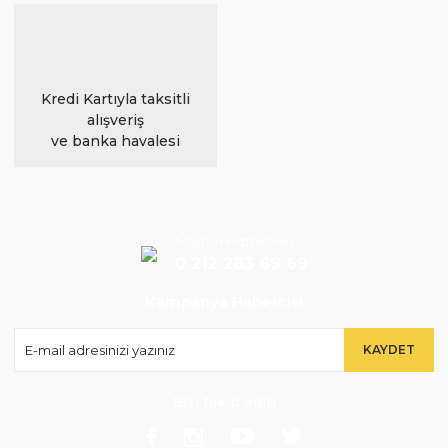
Kredi Kartıyla taksitli
alışveriş
ve banka havalesi
Müşteri Hizmetleri
0 212 283 69 69
Kampanya Habercisi
KAYDET
Bizi takip edin