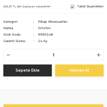
656,67 TL den başlayan taksitlerle!!
Taksit Seçenekleri
Kategori
Pikap Aksesuarları
Marka
Ortofon
Stok Kodu
9990248
Garanti Süresi
24 Ay
Sepete Ekle
Hemen Al