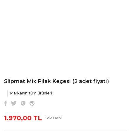
Slipmat Mix Pilak Keçesi (2 adet fiyatı)
Markanın tüm ürünleri
1.970,00 TL
Kdv Dahil