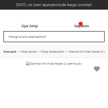
300TL ve üzeri siparişlerinizde kargo ücretsiz!
Üye Girişi
Sepetim
Anasayfa
Pikap İğnesi
Pikap Aksesuarları
Slipmat Mix Pilak Keçesi (2 adet