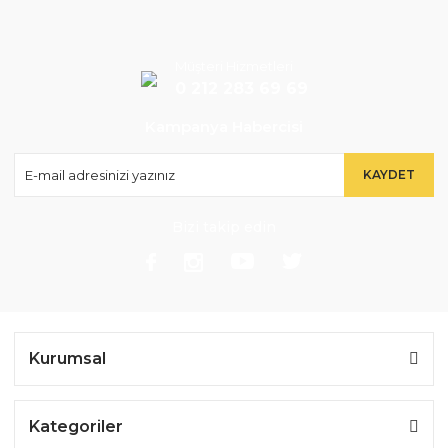
Müşteri Hizmetleri
0 212 283 69 69
Kampanya Habercisi
KAYDET
Bizi takip edin
Kurumsal
Kategoriler