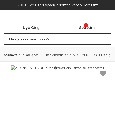
300TL ve üzeri siparişlerinizde kargo ücretsiz!
Üye Girişi
Sepetim
Anasayfa
Pikap İğnesi
Pikap Aksesuarları
ALIGNMENT TOOL Pikap iğneleri