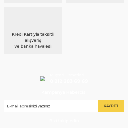
Kredi Kartıyla taksitli
alışveriş
ve banka havalesi
Müşteri Hizmetleri
0 212 283 69 69
Kampanya Habercisi
KAYDET
Bizi takip edin