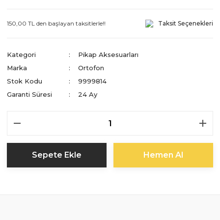
150,00 TL den başlayan taksitlerle!!
Taksit Seçenekleri
Kategori
Pikap Aksesuarları
Marka
Ortofon
Stok Kodu
9999814
Garanti Süresi
24 Ay
Sepete Ekle
Hemen Al