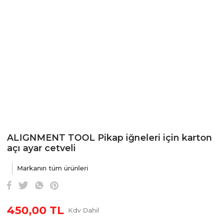
ALIGNMENT TOOL Pikap iğneleri için karton
açı ayar cetveli
Markanın tüm ürünleri
450,00 TL
Kdv Dahil