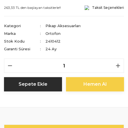
263,33 TL den başlayan taksitlerle!!
Taksit Seçenekleri
Kategori
Pikap Aksesuarları
Marka
Ortofon
Stok Kodu
2410412
Garanti Süresi
24 Ay
Sepete Ekle
Hemen Al