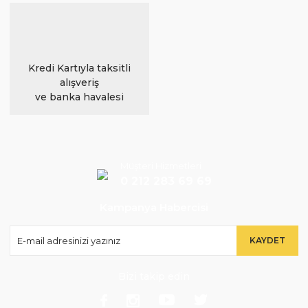
Kredi Kartıyla taksitli
alışveriş
ve banka havalesi
Müşteri Hizmetleri
0 212 283 69 69
Kampanya Habercisi
KAYDET
Bizi takip edin