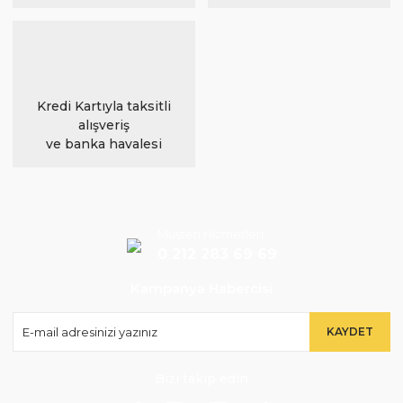
Kredi Kartıyla taksitli
alışveriş
ve banka havalesi
Müşteri Hizmetleri
0 212 283 69 69
Kampanya Habercisi
KAYDET
Bizi takip edin