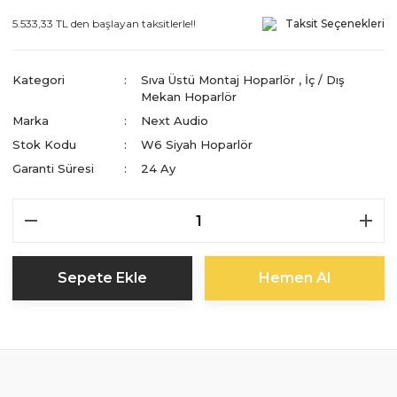
5.533,33 TL den başlayan taksitlerle!!
Taksit Seçenekleri
Kategori
Sıva Üstü Montaj Hoparlör
,
İç / Dış
Mekan Hoparlör
Marka
Next Audio
Stok Kodu
W6 Siyah Hoparlör
Garanti Süresi
24 Ay
Sepete Ekle
Hemen Al