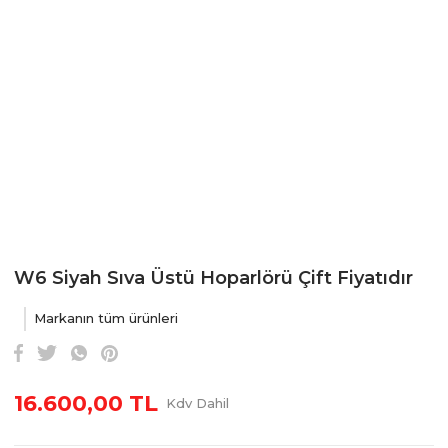
W6 Siyah Sıva Üstü Hoparlörü Çift Fiyatıdır
Markanın tüm ürünleri
16.600,00 TL
Kdv Dahil