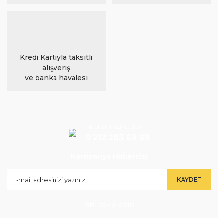
Kredi Kartıyla taksitli
alışveriş
ve banka havalesi
Müşteri Hizmetleri
0 212 283 69 69
Kampanya Habercisi
KAYDET
Bizi takip edin