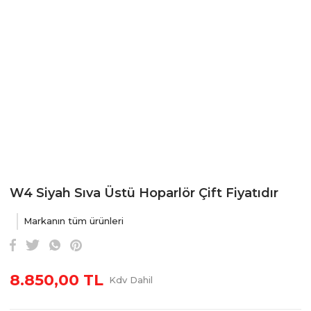
W4 Siyah Sıva Üstü Hoparlör Çift Fiyatıdır
Markanın tüm ürünleri
8.850,00 TL
Kdv Dahil