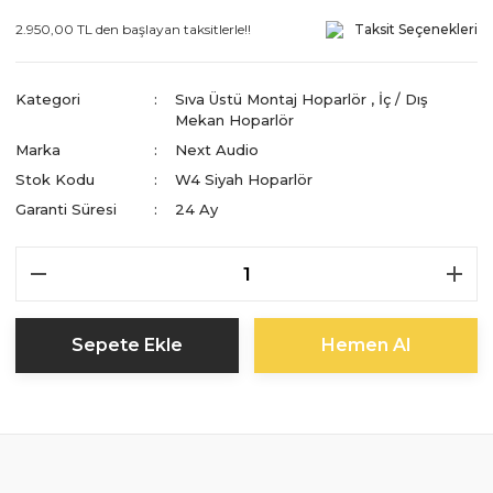
2.950,00 TL den başlayan taksitlerle!!
Taksit Seçenekleri
Kategori
Sıva Üstü Montaj Hoparlör
,
İç / Dış
Mekan Hoparlör
Marka
Next Audio
Stok Kodu
W4 Siyah Hoparlör
Garanti Süresi
24 Ay
Sepete Ekle
Hemen Al