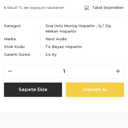
8.666,67 TL den başlayan taksitlerle!!
Taksit Seçenekleri
Kategori
Sıva Üstü Montaj Hoparlör
,
İç / Dış
Mekan Hoparlör
Marka
Next Audio
Stok Kodu
T4 Beyaz Hoparlör
Garanti Süresi
24 Ay
Sepete Ekle
Hemen Al