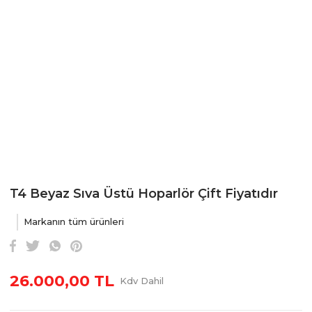
T4 Beyaz Sıva Üstü Hoparlör Çift Fiyatıdır
Markanın tüm ürünleri
26.000,00 TL
Kdv Dahil