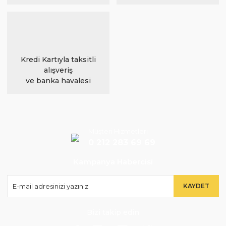
Kredi Kartıyla taksitli
alışveriş
ve banka havalesi
Müşteri Hizmetleri
0 212 283 69 69
Kampanya Habercisi
KAYDET
Bizi takip edin