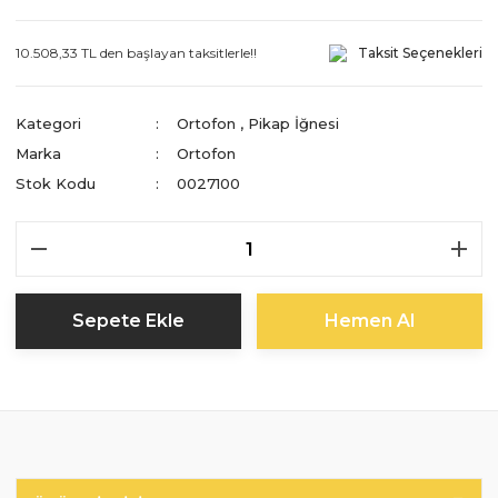
10.508,33 TL den başlayan taksitlerle!!
Taksit Seçenekleri
Kategori
Ortofon
,
Pikap İğnesi
Marka
Ortofon
Stok Kodu
0027100
Sepete Ekle
Hemen Al