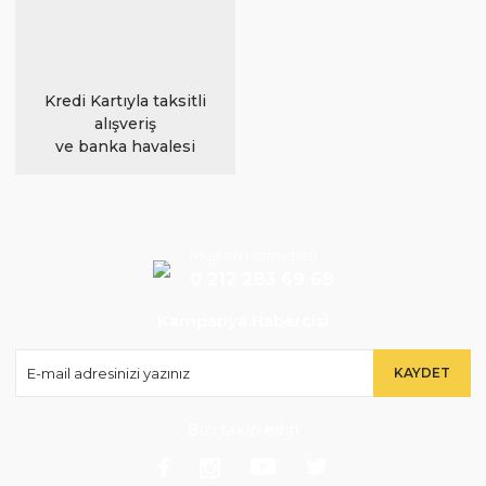
Kredi Kartıyla taksitli
alışveriş
ve banka havalesi
Müşteri Hizmetleri
0 212 283 69 69
Kampanya Habercisi
KAYDET
Bizi takip edin