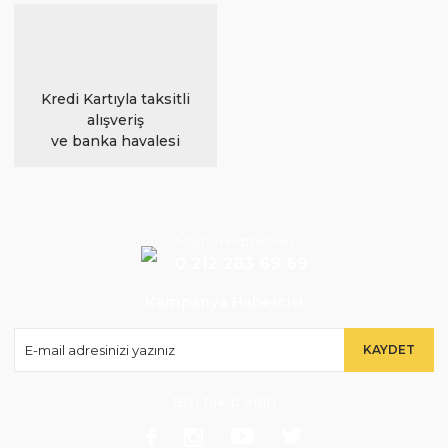
Kredi Kartıyla taksitli
alışveriş
ve banka havalesi
Müşteri Hizmetleri
0 212 283 69 69
Kampanya Habercisi
KAYDET
Bizi takip edin