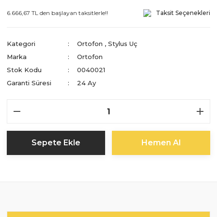
6.666,67 TL den başlayan taksitlerle!!
Taksit Seçenekleri
Kategori
Ortofon
,
Stylus Uç
Marka
Ortofon
Stok Kodu
0040021
Garanti Süresi
24 Ay
Sepete Ekle
Hemen Al