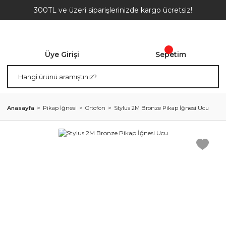
300TL ve üzeri siparişlerinizde kargo ücretsiz!
Üye Girişi
Sepetim
Anasayfa
Pikap İğnesi
Ortofon
Stylus 2M Bronze Pikap İğnesi Ucu