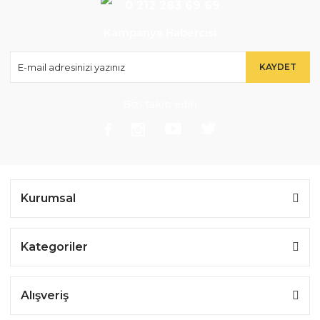
0 212 283 69 69
Kampanya Habercisi
KAYDET
Bizi takip edin
Kurumsal
Kategoriler
Alışveriş