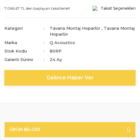
7.066,67 TL den başlayan taksitlerle!!
Taksit Seçenekleri
Kategori
Tavana Montaj Hoparlör
,
Tavana Montaj
Hoparlör
Marka
Q Acoustics
Stok Kodu
80RP
Garanti Süresi
24 Ay
Gelince Haber Ver
ÜRÜN BILGISI