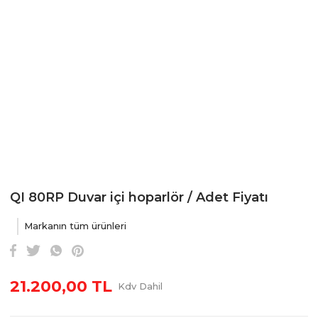
QI 80RP Duvar içi hoparlör / Adet Fiyatı
Markanın tüm ürünleri
21.200,00 TL
Kdv Dahil