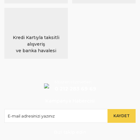
Kredi Kartıyla taksitli
alışveriş
ve banka havalesi
Müşteri Hizmetleri
0 212 283 69 69
Kampanya Habercisi
KAYDET
Bizi takip edin