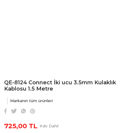
QE-8124 Connect İki ucu 3.5mm Kulaklık
Kablosu 1.5 Metre
Markanın tüm ürünleri
725,00 TL
Kdv Dahil