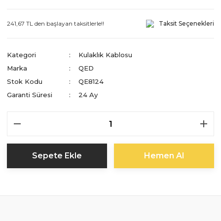
241,67 TL den başlayan taksitlerle!!
Taksit Seçenekleri
Kategori
Kulaklık Kablosu
Marka
QED
Stok Kodu
QE8124
Garanti Süresi
24 Ay
Sepete Ekle
Hemen Al