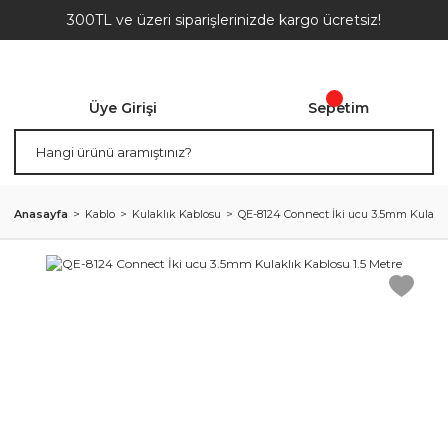
300TL ve üzeri siparişlerinizde kargo ücretsiz!
Üye Girişi
Sepetim
Anasayfa
Kablo
Kulaklık Kablosu
QE-8124 Connect İki ucu 3.5mm Kulaklık