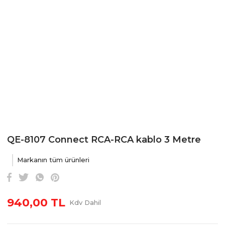
QE-8107 Connect RCA-RCA kablo 3 Metre
Markanın tüm ürünleri
940,00 TL
Kdv Dahil