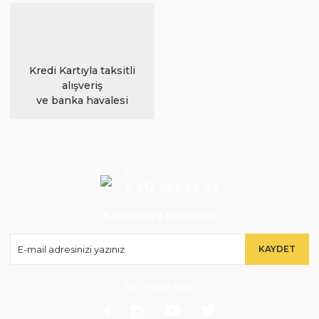
Kredi Kartıyla taksitli
alışveriş
ve banka havalesi
Müşteri Hizmetleri
0 212 283 69 69
Kampanya Habercisi
KAYDET
Bizi takip edin