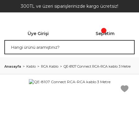
300TL ve üzeri siparişlerinizde kargo ücretsiz!
Üye Girişi
Sepetim
Anasayfa
Kablo
RCA Kablo
QE-8107 Connect RCA-RCA kablo 3 Metre