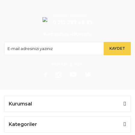
Müşteri Hizmetleri
0 212 283 69 69
Kampanya Habercisi
KAYDET
Bizi takip edin
Kurumsal
Kategoriler