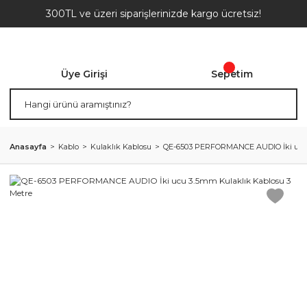
300TL ve üzeri siparişlerinizde kargo ücretsiz!
Üye Girişi
Sepetim
Anasayfa
Kablo
Kulaklık Kablosu
QE-6503 PERFORMANCE AUDIO İki ucu 3