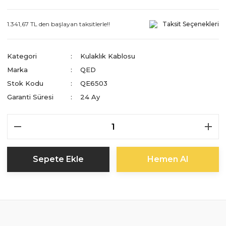
1.341,67 TL den başlayan taksitlerle!!
Taksit Seçenekleri
Kategori
Kulaklık Kablosu
Marka
QED
Stok Kodu
QE6503
Garanti Süresi
24 Ay
Sepete Ekle
Hemen Al