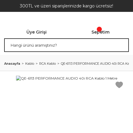
300TL ve üzeri siparişlerinizde kargo ücretsiz!
Üye Girişi
Sepetim
Anasayfa
Kablo
RCA Kablo
QE-6113 PERFORMANCE AUDIO 40i RCA Kablo