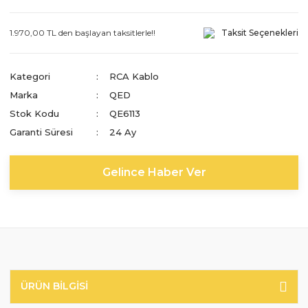
1.970,00 TL den başlayan taksitlerle!!
Taksit Seçenekleri
Kategori
RCA Kablo
Marka
QED
Stok Kodu
QE6113
Garanti Süresi
24 Ay
Gelince Haber Ver
ÜRÜN BILGISI