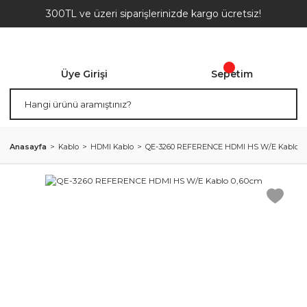
300TL ve üzeri siparişlerinizde kargo ücretsiz!
Üye Girişi
Sepetim
Anasayfa
Kablo
HDMI Kablo
QE-3260 REFERENCE HDMI HS W/E Kablo 0