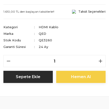
1.610,00 TL den başlayan taksitlerle!!
Taksit Seçenekleri
Kategori
HDMI Kablo
Marka
QED
Stok Kodu
QE3260
Garanti Süresi
24 Ay
Sepete Ekle
Hemen Al