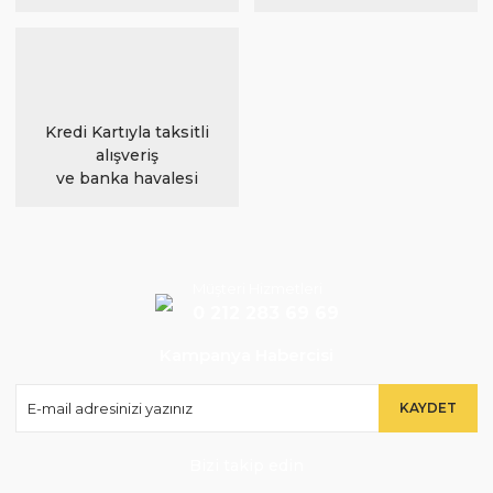
Kredi Kartıyla taksitli
alışveriş
ve banka havalesi
Müşteri Hizmetleri
0 212 283 69 69
Kampanya Habercisi
KAYDET
Bizi takip edin