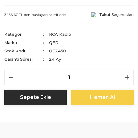
3.156,67 TL den başlayan taksitlerle!!
Taksit Seçenekleri
Kategori
RCA Kablo
Marka
QED
Stok Kodu
QE2450
Garanti Süresi
24 Ay
Sepete Ekle
Hemen Al