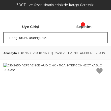
300TL ve üzeri siparişlerinizde kargo ücretsiz!
Üye Girişi
Sepetim
Anasayfa
Kablo
RCA Kablo
QE-2450 REFERENCE AUDIO 40 - RCA INTE