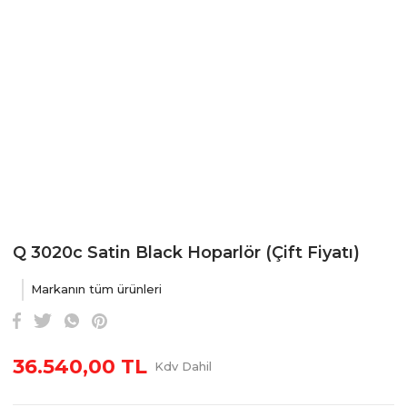
Q 3020c Satin Black Hoparlör (Çift Fiyatı)
Markanın tüm ürünleri
36.540,00 TL
Kdv Dahil