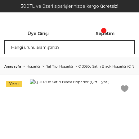
300TL ve üzeri siparişlerinizde kargo ücretsiz!
Üye Girişi
Sepetim
Anasayfa
Hoparlör
Raf Tipi Hoparlör
Q 3020c Satin Black Hoparlör (Çift Fiy
Yeni