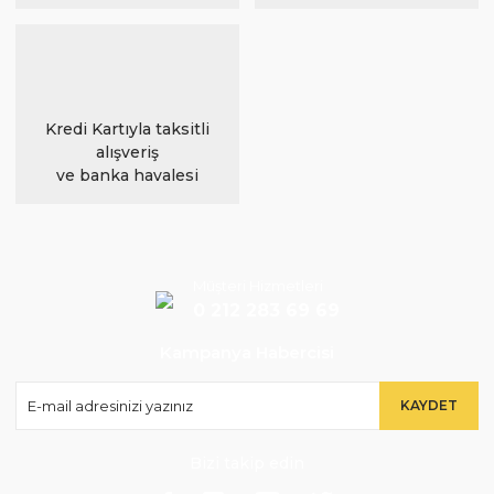
Kredi Kartıyla taksitli
alışveriş
ve banka havalesi
Müşteri Hizmetleri
0 212 283 69 69
Kampanya Habercisi
KAYDET
Bizi takip edin