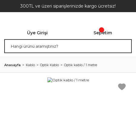
300TL ve üzeri siparişlerinizde kargo ücretsiz!
Üye Girişi
Sepetim
Anasayfa
Kablo
Optik Kablo
Optik kablo / 1 metre