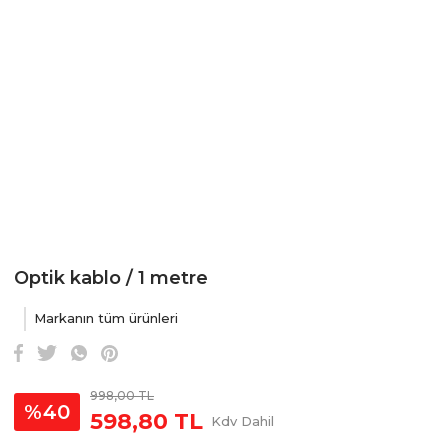
Optik kablo / 1 metre
Markanın tüm ürünleri
998,00 TL
%40
598,80 TL
Kdv Dahil