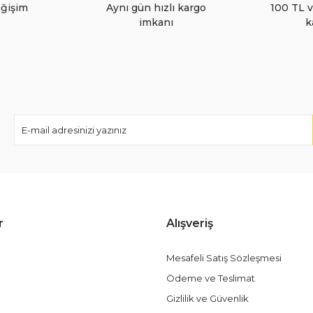
eğişim
Aynı gün hızlı kargo
100 TL v
imkanı
k
Gönder
r
Alışveriş
Mesafeli Satış Sözleşmesi
Ödeme ve Teslimat
Gizlilik ve Güvenlik