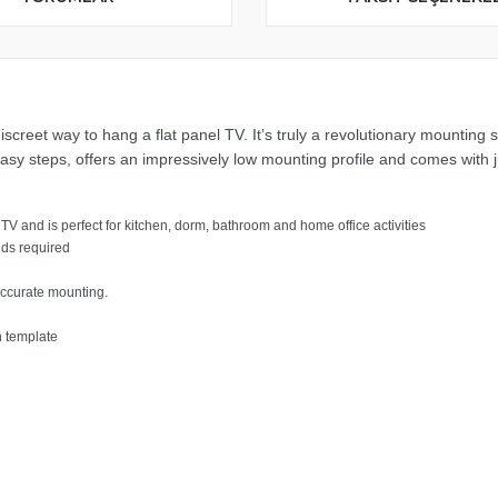
screet way to hang a flat panel TV. It’s truly a revolutionary mounting
asy steps, offers an impressively low mounting profile and comes with j
 TV and is perfect for kitchen, dorm, bathroom and home office activities
uds required
accurate mounting.
on template