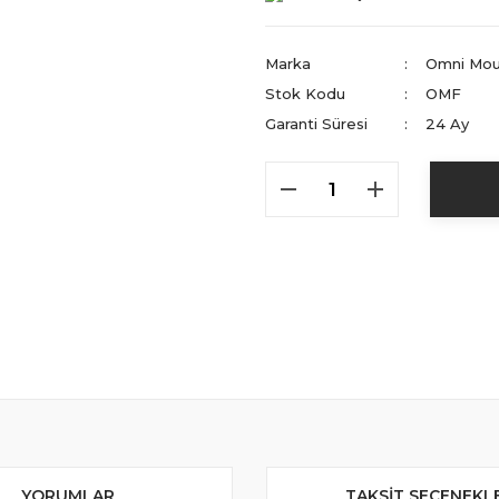
Marka
Omni Mou
Stok Kodu
OMF
Garanti Süresi
24 Ay
YORUMLAR
TAKSIT SEÇENEKL