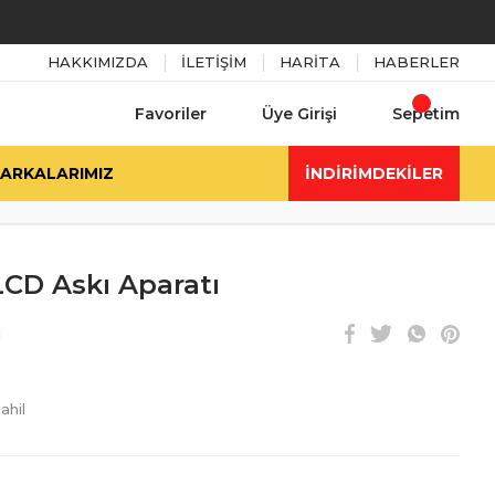
HAKKIMIZDA
İLETİŞİM
HARİTA
HABERLER
Favoriler
Üye Girişi
Sepetim
ARKALARIMIZ
İNDİRİMDEKİLER
LCD Askı Aparatı
i
ahil