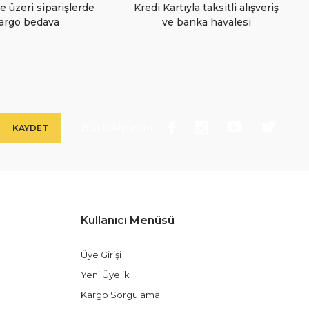
e üzeri siparişlerde
Kredi Kartıyla taksitli alışveriş
argo bedava
ve banka havalesi
Bizi takip edin
KAYDET
Kullanıcı Menüsü
Üye Girişi
Yeni Üyelik
Kargo Sorgulama