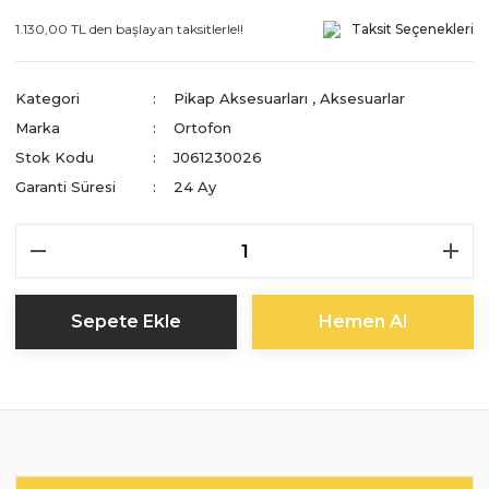
1.130,00 TL den başlayan taksitlerle!!
Taksit Seçenekleri
Kategori
Pikap Aksesuarları
,
Aksesuarlar
Marka
Ortofon
Stok Kodu
J061230026
Garanti Süresi
24 Ay
Sepete Ekle
Hemen Al