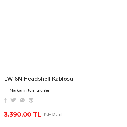
LW 6N Headshell Kablosu
Markanın tüm ürünleri
3.390,00 TL
Kdv Dahil