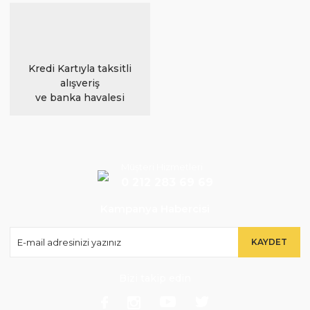
Kredi Kartıyla taksitli
alışveriş
ve banka havalesi
Müşteri Hizmetleri
0 212 283 69 69
Kampanya Habercisi
KAYDET
Bizi takip edin