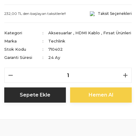
232,00 TL den başlayan taksitlerle!!
Taksit Seçenekleri
Kategori
Aksesuarlar
,
HDMI Kablo
,
Fırsat Ürünleri
Marka
Techlink
Stok Kodu
710402
Garanti Süresi
24 Ay
Sepete Ekle
Hemen Al