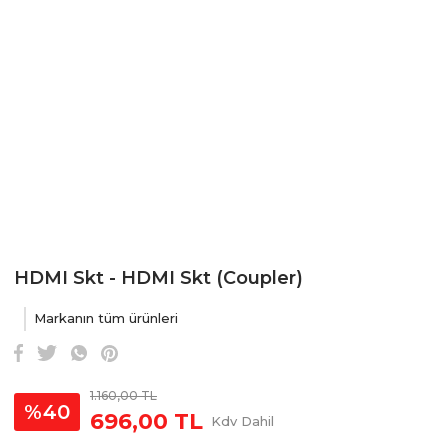
HDMI Skt - HDMI Skt (Coupler)
Markanın tüm ürünleri
1.160,00 TL
%40
696,00 TL
Kdv Dahil