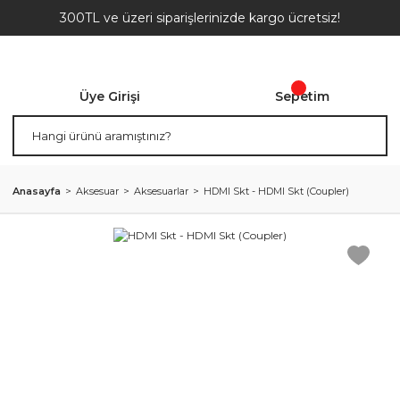
300TL ve üzeri siparişlerinizde kargo ücretsiz!
Üye Girişi
Sepetim
Anasayfa
Aksesuar
Aksesuarlar
HDMI Skt - HDMI Skt (Coupler)