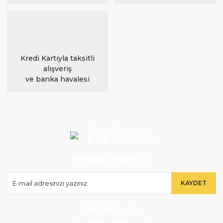
Kredi Kartıyla taksitli
alışveriş
ve banka havalesi
Müşteri Hizmetleri
0 212 283 69 69
Kampanya Habercisi
KAYDET
Bizi takip edin