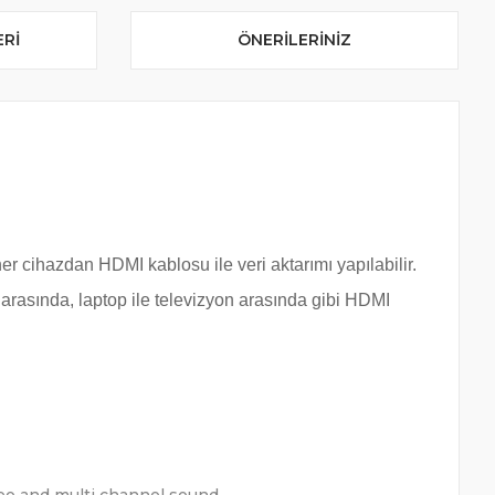
ERI
ÖNERILERINIZ
r cihazdan HDMI kablosu ile veri aktarımı yapılabilir.
 arasında, laptop ile televizyon arasında gibi HDMI