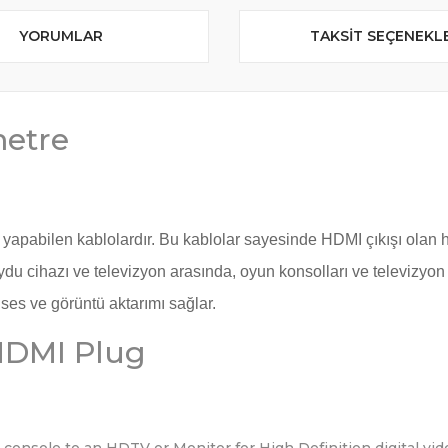
YORUMLAR
TAKSIT SEÇENEKL
metre
yapabilen kablolardır. Bu kablolar sayesinde HDMI çıkışı olan he
ydu cihazı ve televizyon arasında, oyun konsolları ve televizyon
ses ve görüntü aktarımı sağlar.
HDMI Plug