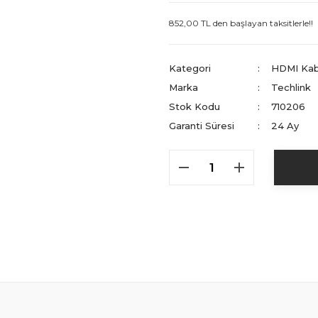
852,00 TL den başlayan taksitlerle!!
Kategori
HDMI Kab
Marka
Techlink
Stok Kodu
710206
Garanti Süresi
24 Ay