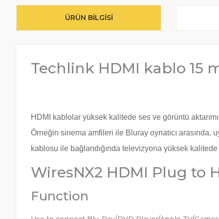
ÜRÜN BILGISI
Techlink HDMI kablo 15 
HDMI kablolar yüksek kalitede ses ve görüntü aktarımı 
Örneğin sinema amfileri ile Bluray oynatıcı arasında, u
kablosu ile bağlandığında televizyona yüksek kalitede 
WiresNX2 HDMI Plug to 
Function