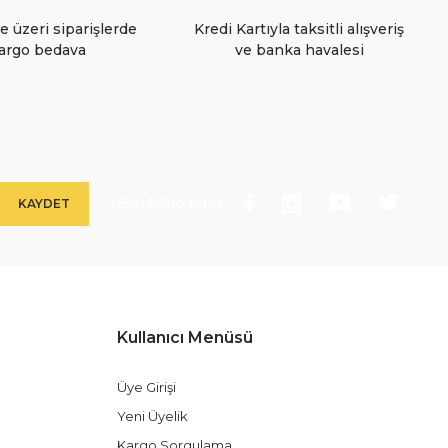
e üzeri siparişlerde
Kredi Kartıyla taksitli alışveriş
argo bedava
ve banka havalesi
Bizi takip edin
KAYDET
Kullanıcı Menüsü
Üye Girişi
Yeni Üyelik
Kargo Sorgulama