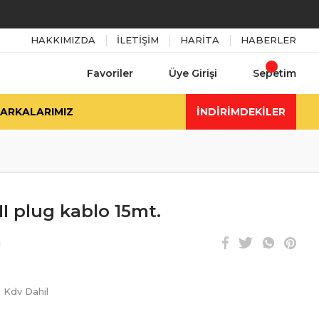
HAKKIMIZDA
İLETİŞİM
HARİTA
HABERLER
Favoriler
Üye Girişi
Sepetim
ARKALARIMIZ
İNDİRİMDEKİLER
I plug kablo 15mt.
i
Kdv Dahil