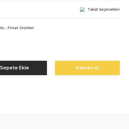
Taksit Seçenekleri
lo
,
Fırsat Ürünleri
Sepete Ekle
Hemen Al