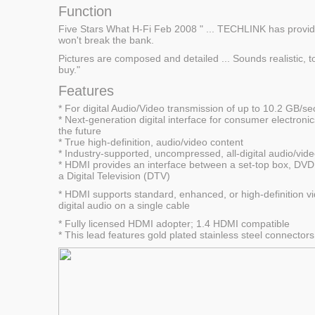
Function
Five Stars What H-Fi Feb 2008 " ... TECHLINK has provid
won't break the bank.
Pictures are composed and detailed ... Sounds realistic, t
buy."
Features
* For digital Audio/Video transmission of up to 10.2 GB/se
* Next-generation digital interface for consumer electroni
the future
* True high-definition, audio/video content
* Industry-supported, uncompressed, all-digital audio/vide
* HDMI provides an interface between a set-top box, DVD 
a Digital Television (DTV)
* HDMI supports standard, enhanced, or high-definition vi
digital audio on a single cable
* Fully licensed HDMI adopter; 1.4 HDMI compatible
* This lead features gold plated stainless steel connectors