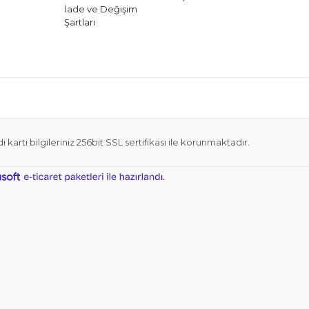
İade ve Değişim
Şartları
 kartı bilgileriniz 256bit SSL sertifikası ile korunmaktadır.
ile
ideasoft
e-
hazırlandı.
ticaret
paketleri