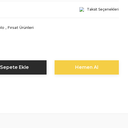
Taksit Seçenekleri
lo
,
Fırsat Ürünleri
Sepete Ekle
Hemen Al