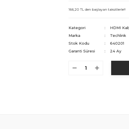
166,20 TL den başlayan taksitlerle!!
Kategori
HDMI Kab
Marka
Techlink
Stok Kodu
640201
Garanti Süresi
24 Ay