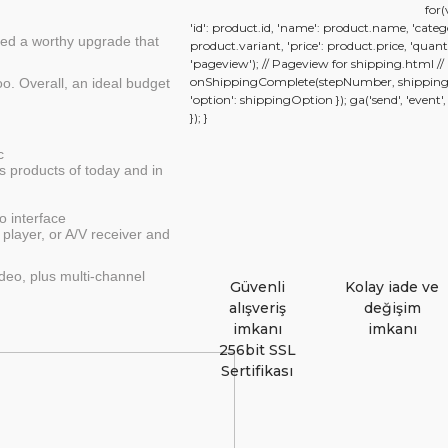
for(
'id': product.id, 'name': product.name, 'categ
ed a worthy upgrade that
product.variant, 'price': product.price, 'quantity
'pageview'); // Pageview for shipping.html /
onShippingComplete(stepNumber, shippingOpti
oo. Overall, an ideal budget
'option': shippingOption }); ga('send', 'event',
}); }
c
cs products of today and in
o interface
player, or A/V receiver and
deo, plus multi-channel
Güvenli
Kolay iade ve
alışveriş
değişim
imkanı
imkanı
256bit SSL
Sertifikası