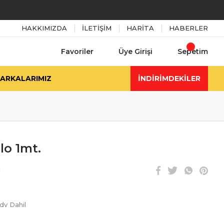
HAKKIMIZDA
İLETİŞİM
HARİTA
HABERLER
Favoriler
Üye Girişi
Sepetim
ARKALARIMIZ
İNDİRİMDEKİLER
lo 1mt.
i
dv Dahil