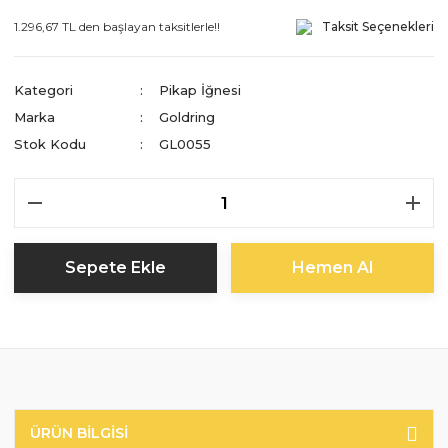
1.296,67 TL den başlayan taksitlerle!!
Taksit Seçenekleri
Kategori
Pikap İğnesi
Marka
Goldring
Stok Kodu
GL0055
Sepete Ekle
Hemen Al
ÜRÜN BILGISI