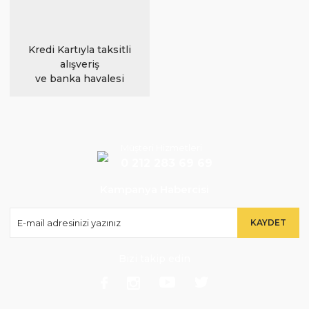
Kredi Kartıyla taksitli
alışveriş
ve banka havalesi
Müşteri Hizmetleri
0 212 283 69 69
Kampanya Habercisi
KAYDET
Bizi takip edin