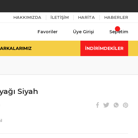
HAKKIMIZDA
İLETİŞİM
HARİTA
HABERLER
Favoriler
Üye Girişi
Sepetim
ARKALARIMIZ
İNDİRİMDEKİLER
yağı Siyah
i
l