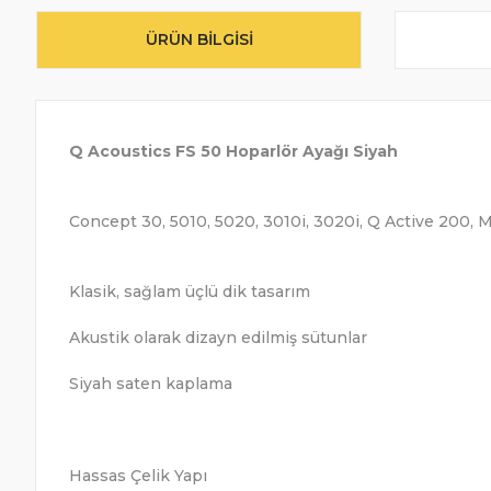
ÜRÜN BILGISI
Q Acoustics FS 50 Hoparlör Ayağı Siyah
Concept 30, 5010, 5020, 3010i, 3020i, Q Active 200, M
Klasik, sağlam üçlü dik tasarım
Akustik olarak dizayn edilmiş sütunlar
Siyah saten kaplama
Hassas Çelik Yapı