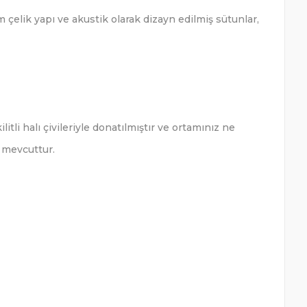
 çelik yapı ve akustik olarak dizayn edilmiş sütunlar,
tli halı çivileriyle donatılmıştır ve ortamınız ne
k mevcuttur.