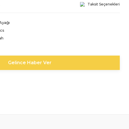
!
Taksit Seçenekleri
Ayağı
ics
ah
Gelince Haber Ver