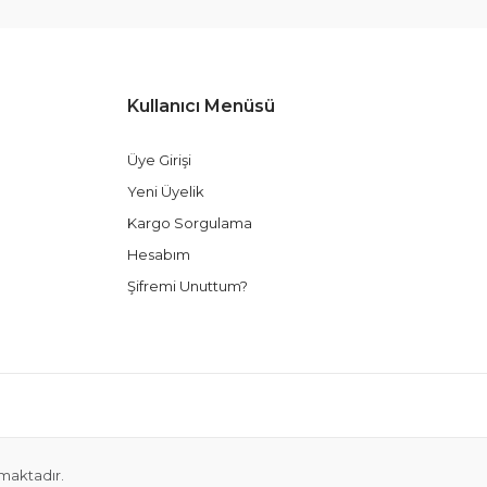
Kullanıcı Menüsü
Üye Girişi
Yeni Üyelik
Kargo Sorgulama
Hesabım
Şifremi Unuttum?
nmaktadır.