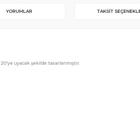
YORUMLAR
TAKSIT SEÇENEKL
20'ye uyacak şekilde tasarlanmıştır.