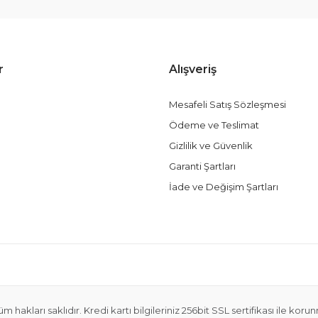
r
Alışveriş
Mesafeli Satış Sözleşmesi
Ödeme ve Teslimat
Gizlilik ve Güvenlik
Garanti Şartları
İade ve Değişim Şartları
m hakları saklıdır. Kredi kartı bilgileriniz 256bit SSL sertifikası ile koru