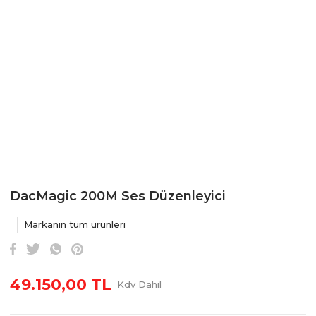
DacMagic 200M Ses Düzenleyici
Markanın tüm ürünleri
49.150,00 TL
Kdv Dahil