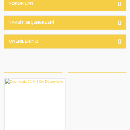
YORUMLAR
TAKSIT SEÇENEKLERI
ÖNERILERINIZ