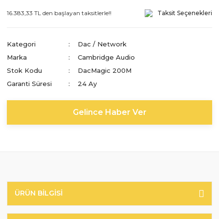
16.383,33 TL den başlayan taksitlerle!!
Taksit Seçenekleri
Kategori
Dac / Network
Marka
Cambridge Audio
Stok Kodu
DacMagic 200M
Garanti Süresi
24 Ay
Gelince Haber Ver
ÜRÜN BILGISI