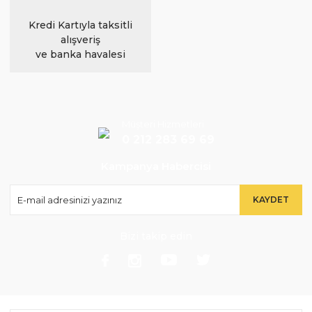
Kredi Kartıyla taksitli
alışveriş
ve banka havalesi
Müşteri Hizmetleri
0 212 283 69 69
Kampanya Habercisi
KAYDET
Bizi takip edin