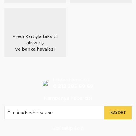
Kredi Kartıyla taksitli
alışveriş
ve banka havalesi
Müşteri Hizmetleri
0 212 283 69 69
Kampanya Habercisi
KAYDET
Bizi takip edin