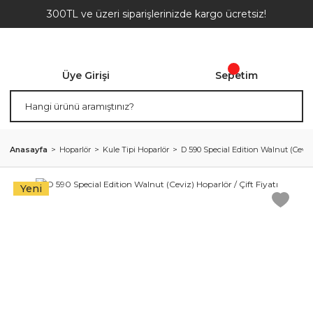
300TL ve üzeri siparişlerinizde kargo ücretsiz!
Üye Girişi
Sepetim
Anasayfa
Hoparlör
Kule Tipi Hoparlör
D 590 Special Edition Walnut (Ceviz) 
Yeni