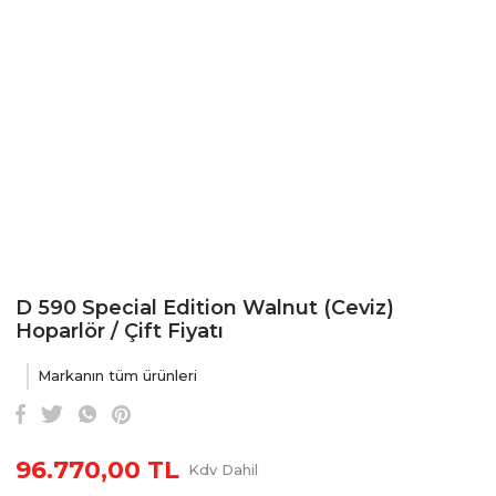
D 590 Special Edition Walnut (Ceviz)
Hoparlör / Çift Fiyatı
Markanın tüm ürünleri
96.770,00 TL
Kdv Dahil