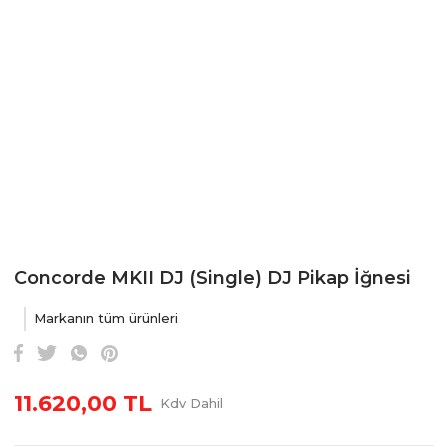
Concorde MKII DJ (Single) DJ Pikap İğnesi
Markanın tüm ürünleri
11.620,00 TL
Kdv Dahil