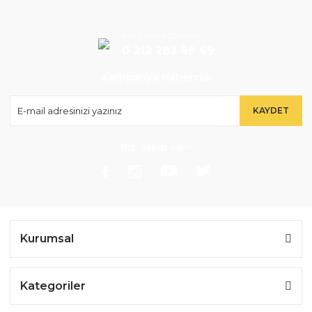
Müşteri Hizmetleri
0 212 283 69 69
Kampanya Habercisi
KAYDET
Bizi takip edin
Kurumsal
Kategoriler