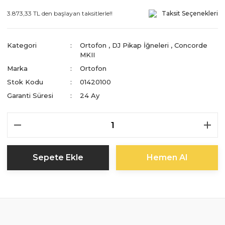
3.873,33 TL den başlayan taksitlerle!!
Taksit Seçenekleri
Kategori
Ortofon
,
DJ Pikap İğneleri
,
Concorde
MKII
Marka
Ortofon
Stok Kodu
01420100
Garanti Süresi
24 Ay
Sepete Ekle
Hemen Al