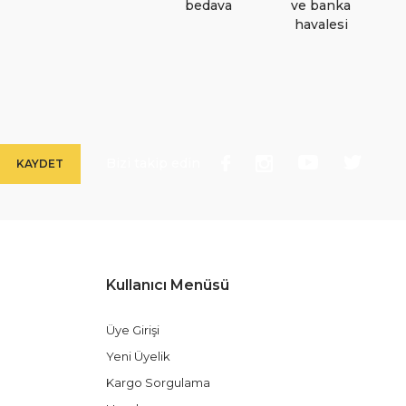
bedava
ve banka
havalesi
Gönder
Bizi takip edin
KAYDET
Kullanıcı Menüsü
Üye Girişi
Yeni Üyelik
Kargo Sorgulama