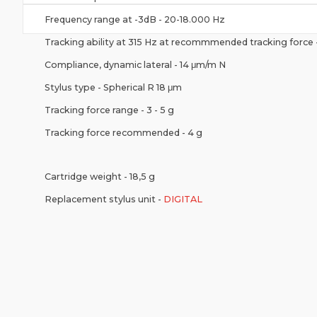
Frequency range at -3dB - 20-18.000 Hz
Tracking ability at 315 Hz at recommmended tracking force 
Compliance, dynamic lateral - 14 μm/m N
Stylus type - Spherical R 18 μm
Tracking force range - 3 - 5 g
Tracking force recommended - 4 g
Cartridge weight - 18,5 g
Replacement stylus unit -
DIGITAL