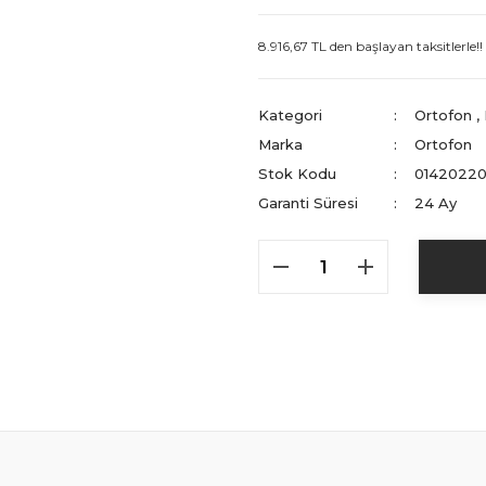
8.916,67 TL den başlayan taksitlerle!!
Kategori
Ortofon
,
Marka
Ortofon
Stok Kodu
0142022
Garanti Süresi
24 Ay