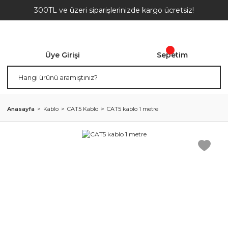
300TL ve üzeri siparişlerinizde kargo ücretsiz!
Üye Girişi
Sepetim
Anasayfa
Kablo
CAT5 Kablo
CAT5 kablo 1 metre