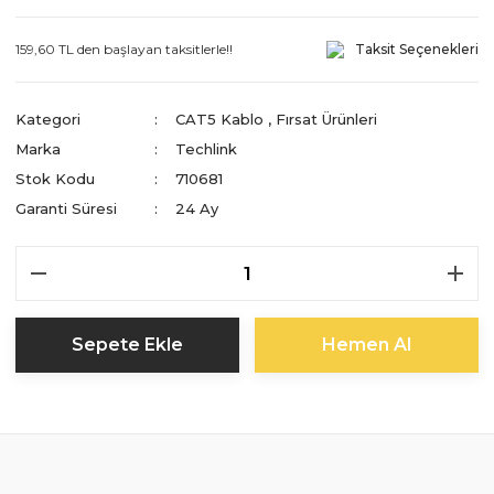
159,60 TL den başlayan taksitlerle!!
Taksit Seçenekleri
Kategori
CAT5 Kablo
,
Fırsat Ürünleri
Marka
Techlink
Stok Kodu
710681
Garanti Süresi
24 Ay
Sepete Ekle
Hemen Al