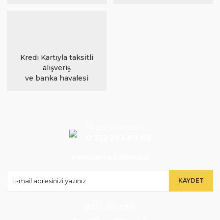
Kredi Kartıyla taksitli
alışveriş
ve banka havalesi
Müşteri Hizmetleri
0 212 283 69 69
Kampanya Habercisi
KAYDET
Bizi takip edin