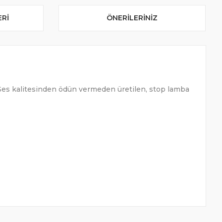
ERI
ÖNERILERINIZ
 Ses kalitesinden ödün vermeden üretilen, stop lamba