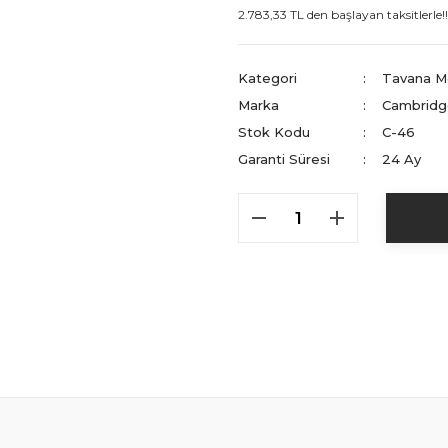
2.783,33 TL den başlayan taksitlerle!!
Kategori
Tavana M
Marka
Cambridg
Stok Kodu
C-46
Garanti Süresi
24 Ay