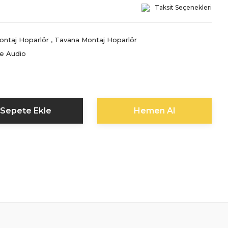
Taksit Seçenekleri
ontaj Hoparlör
,
Tavana Montaj Hoparlör
e Audio
Sepete Ekle
Hemen Al