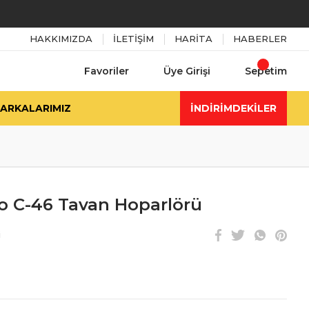
HAKKIMIZDA
İLETİŞİM
HARİTA
HABERLER
Favoriler
Üye Girişi
Sepetim
ARKALARIMIZ
İNDİRİMDEKİLER
 C-46 Tavan Hoparlörü
i