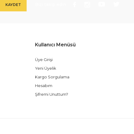
Bizi takip edin
KAYDET
Kullanıcı Menüsü
Üye Girişi
Yeni Üyelik
Kargo Sorgulama
Hesabım
Şifremi Unuttum?