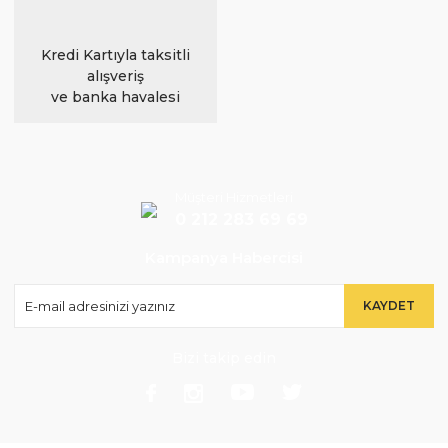
Kredi Kartıyla taksitli
alışveriş
ve banka havalesi
Müşteri Hizmetleri
0 212 283 69 69
Kampanya Habercisi
KAYDET
Bizi takip edin