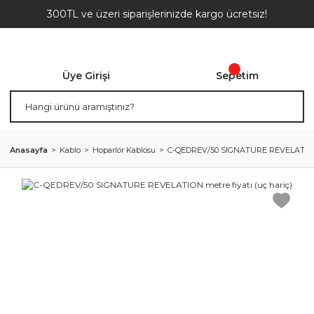
300TL ve üzeri siparişlerinizde kargo ücretsiz!
Üye Girişi
Sepetim
Anasayfa
Kablo
Hoparlör Kablosu
C-QEDREV/50 SIGNATURE REVELATION me