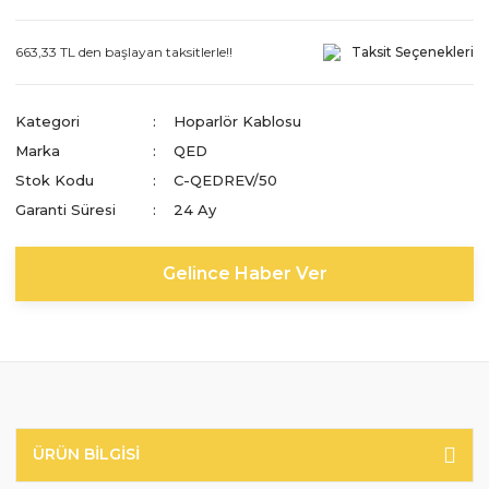
663,33 TL den başlayan taksitlerle!!
Taksit Seçenekleri
Kategori
Hoparlör Kablosu
Marka
QED
Stok Kodu
C-QEDREV/50
Garanti Süresi
24 Ay
Gelince Haber Ver
ÜRÜN BILGISI