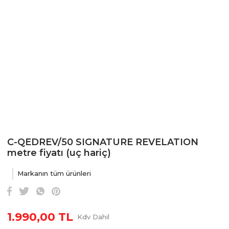
C-QEDREV/50 SIGNATURE REVELATION
metre fiyatı (uç hariç)
Markanın tüm ürünleri
1.990,00 TL
Kdv Dahil