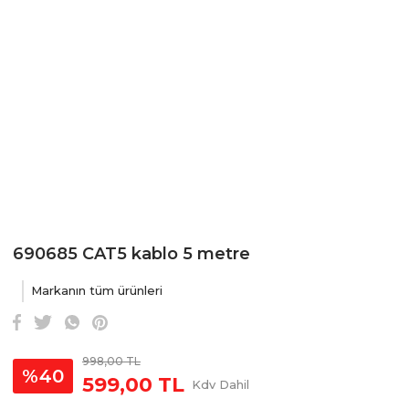
690685 CAT5 kablo 5 metre
Markanın tüm ürünleri
998,00 TL
%40
599,00 TL
Kdv Dahil