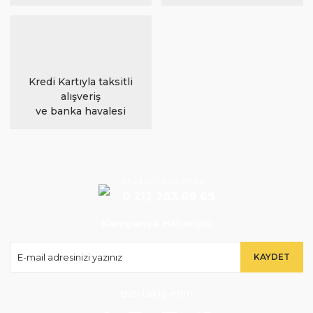
Kredi Kartıyla taksitli
alışveriş
ve banka havalesi
Müşteri Hizmetleri
0 212 283 69 69
Kampanya Habercisi
KAYDET
Bizi takip edin