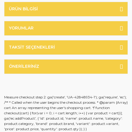
ÜRÜN BILGISI
YORUMLAR
TAKSIT SEÇENEKLERI
ÖNERILERINIZ
Measure checkout step 2: ga('create', 'UA-42848934-1'); ga('require', 'ec');
/** * Called when the user begins the checkout process. * @param {Array}
cart An array representing the user's shopping cart. */ function
checkout(cart) { for(var i = 0; i < cart.length; i++) { var product = cart[i];
ga('ec:addProduct', { 'id': product.id, 'name': product.name, 'category':
product.category, 'brand': product.brand, 'variant': product.variant,
'price': product.price, 'quantity': product.qty }); } }