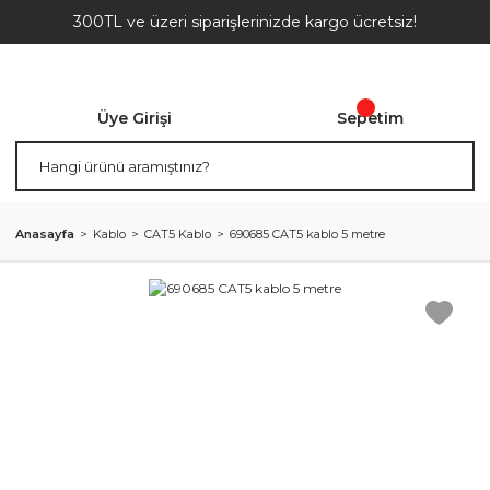
300TL ve üzeri siparişlerinizde kargo ücretsiz!
Üye Girişi
Sepetim
Anasayfa
Kablo
CAT5 Kablo
690685 CAT5 kablo 5 metre