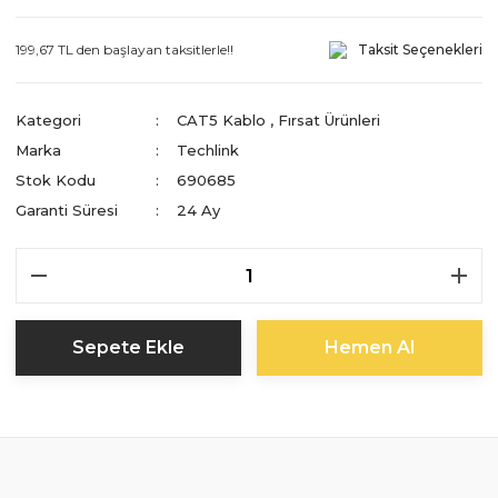
199,67 TL den başlayan taksitlerle!!
Taksit Seçenekleri
Kategori
CAT5 Kablo
,
Fırsat Ürünleri
Marka
Techlink
Stok Kodu
690685
Garanti Süresi
24 Ay
Sepete Ekle
Hemen Al