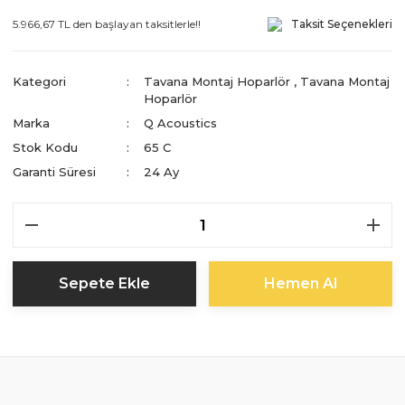
5.966,67 TL den başlayan taksitlerle!!
Taksit Seçenekleri
Kategori
Tavana Montaj Hoparlör
,
Tavana Montaj
Hoparlör
Marka
Q Acoustics
Stok Kodu
65 C
Garanti Süresi
24 Ay
Sepete Ekle
Hemen Al