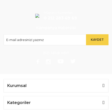
Müşteri Hizmetleri
0 212 283 69 69
Kampanya Habercisi
KAYDET
Bizi takip edin
Kurumsal
Kategoriler