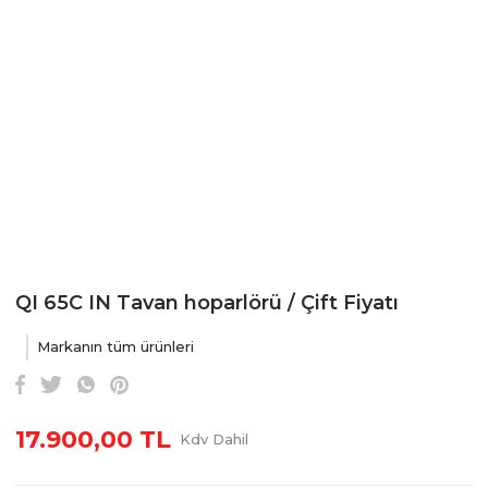
QI 65C IN Tavan hoparlörü / Çift Fiyatı
Markanın tüm ürünleri
17.900,00 TL
Kdv Dahil