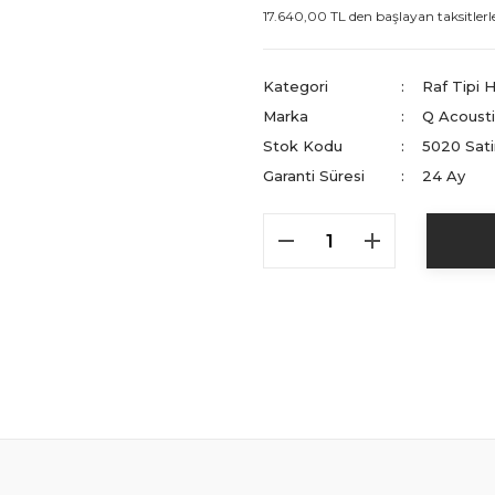
17.640,00 TL den başlayan taksitlerle
Kategori
Raf Tipi 
Marka
Q Acoust
Stok Kodu
5020 Sati
Garanti Süresi
24 Ay