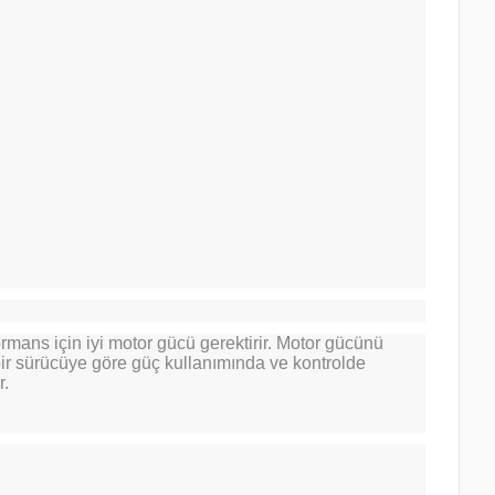
mans için iyi motor gücü gerektirir. Motor gücünü
bir sürücüye göre güç kullanımında ve kontrolde
r.