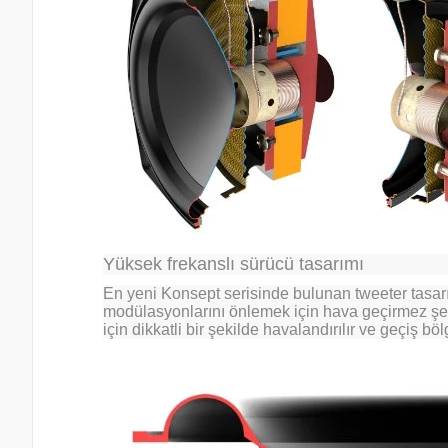
Yüksek frekanslı sürücü tasarımı
En yeni Konsept serisinde bulunan tweeter tasarı
modülasyonlarını önlemek için hava geçirmez şek
için dikkatli bir şekilde havalandırılır ve geçiş 