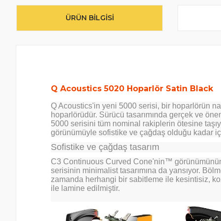
ÜRÜN BILGISI
Q Acoustics 5020 Hoparlör Satin Black
Q Acoustics'in yeni 5000 serisi, bir hoparlörün n
hoparlörüdür. Sürücü tasarımında gerçek ve önem
5000 serisini tüm nominal rakiplerin ötesine taşıyo
görünümüyle sofistike ve çağdaş olduğu kadar iç y
Sofistike ve çağdaş tasarım
C3 Continuous Curved Cone'nin™ görünümünün ind
serisinin minimalist tasarımına da yansıyor. Böl
zamanda herhangi bir sabitleme ile kesintisiz, ko
ile lamine edilmiştir.