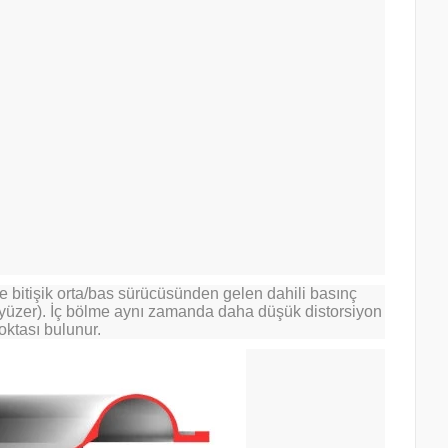
e bitişik orta/bas sürücüsünden gelen dahili basınç
(yüzer). İç bölme aynı zamanda daha düşük distorsiyon
oktası bulunur.