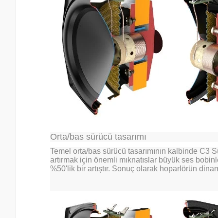
Orta/bas sürücü tasarımı
Temel orta/bas sürücü tasarımının kalbinde C3 Sü
artırmak için önemli mıknatıslar büyük ses bobin
%50'lik bir artıştır. Sonuç olarak hoparlörün dinam