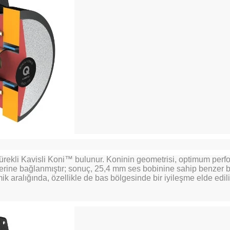
rekli Kavisli Koni™ bulunur. Koninin geometrisi, optimum perfor
lerine bağlanmıştır; sonuç, 25,4 mm ses bobinine sahip benzer 
ik aralığında, özellikle de bas bölgesinde bir iyileşme elde edili