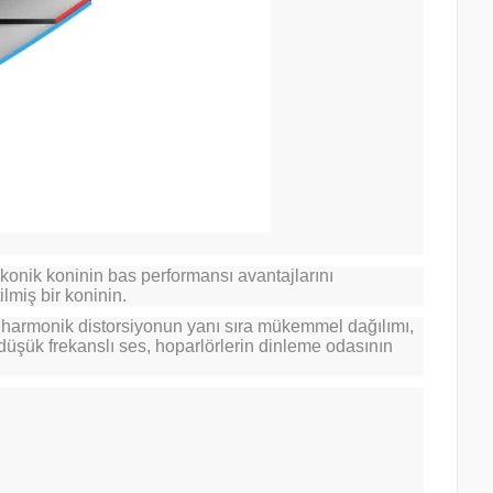
 konik koninin bas performansı avantajlarını
lmiş bir koninin.
lmış harmonik distorsiyonun yanı sıra mükemmel dağılımı,
üşük frekanslı ses, hoparlörlerin dinleme odasının