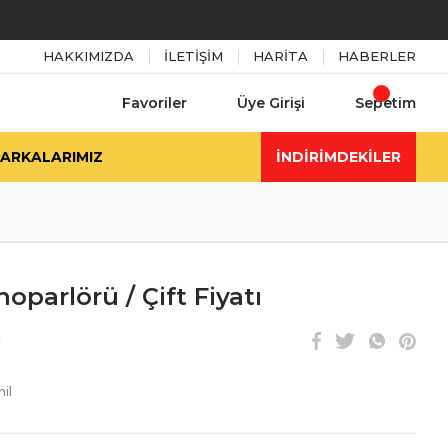
HAKKIMIZDA
İLETİŞİM
HARİTA
HABERLER
Favoriler
Üye Girişi
Sepetim
ARKALARIMIZ
İNDİRİMDEKİLER
oparlörü / Çift Fiyatı
i
il