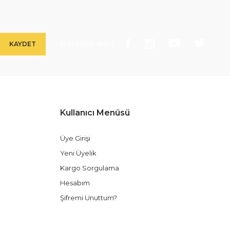
Bizi takip edin
KAYDET
Kullanıcı Menüsü
Üye Girişi
Yeni Üyelik
Kargo Sorgulama
Hesabım
Şifremi Unuttum?