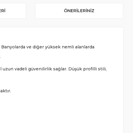
ERI
ÖNERILERINIZ
r. Banyolarda ve diğer yüksek nemli alanlarda
.
un vadeli güvenilirlik sağlar. Düşük profilli stili,
aktır.