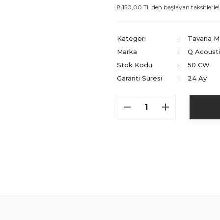
8.150,00 TL den başlayan taksitlerle!
Kategori
Tavana M
Marka
Q Acoust
Stok Kodu
50 CW
Garanti Süresi
24 Ay