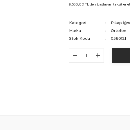
9.550,00 TL den başlayan taksitlerle!
Kategori
Pikap İğn
Marka
Ortofon
Stok Kodu
0560121