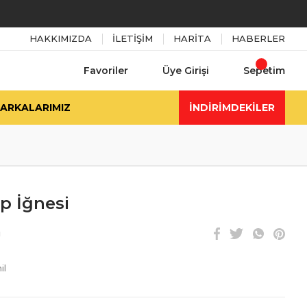
HAKKIMIZDA
İLETİŞİM
HARİTA
HABERLER
Favoriler
Üye Girişi
Sepetim
ARKALARIMIZ
İNDİRİMDEKİLER
p İğnesi
i
il