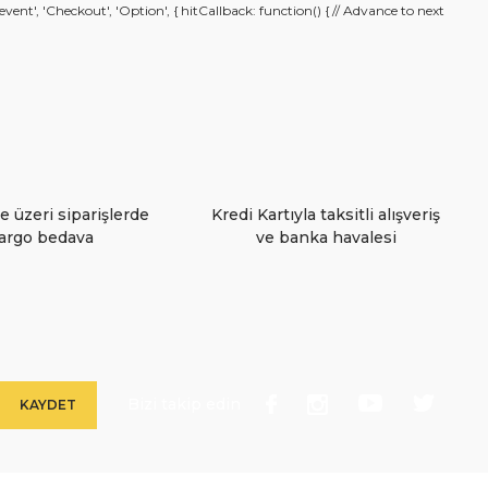
nt', 'Checkout', 'Option', { hitCallback: function() { // Advance to next
e üzeri siparişlerde
Kredi Kartıyla taksitli alışveriş
argo bedava
ve banka havalesi
Bizi takip edin
KAYDET