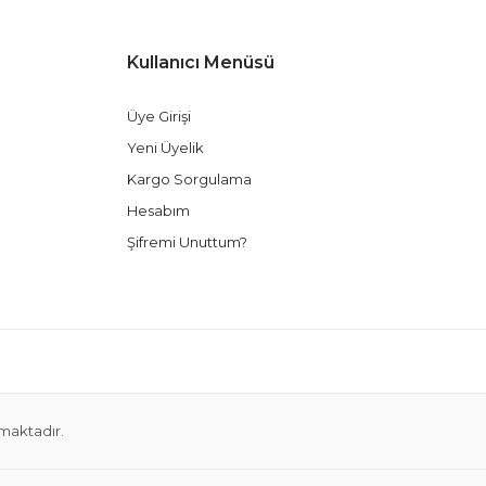
Kullanıcı Menüsü
Üye Girişi
Yeni Üyelik
Kargo Sorgulama
Hesabım
Şifremi Unuttum?
nmaktadır.