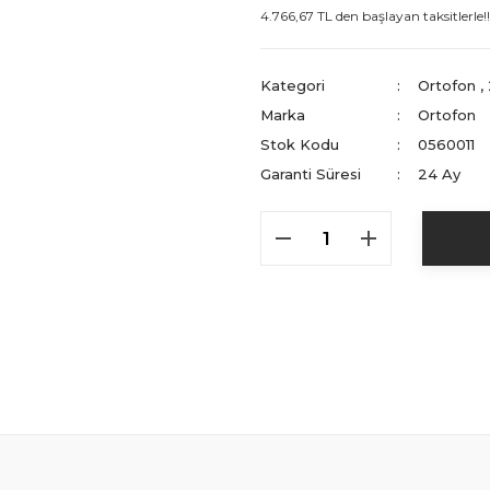
4.766,67 TL den başlayan taksitlerle!!
Kategori
Ortofon
,
Marka
Ortofon
Stok Kodu
0560011
Garanti Süresi
24 Ay