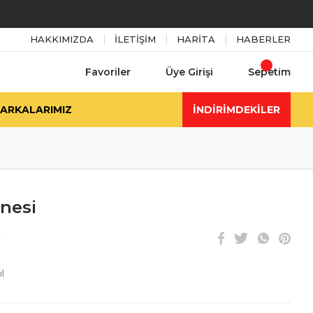
HAKKIMIZDA
İLETİŞİM
HARİTA
HABERLER
Favoriler
Üye Girişi
Sepetim
ARKALARIMIZ
İNDİRİMDEKİLER
nesi
i
l