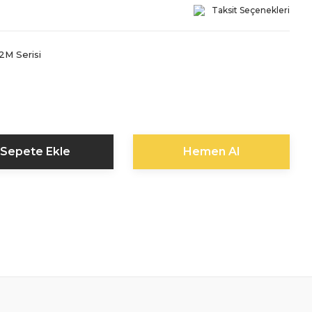
Taksit Seçenekleri
2M Serisi
Sepete Ekle
Hemen Al