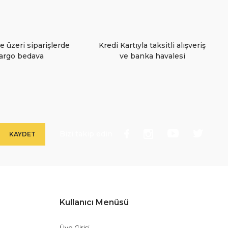
e üzeri siparişlerde
Kredi Kartıyla taksitli alışveriş
argo bedava
ve banka havalesi
Bizi takip edin
KAYDET
Kullanıcı Menüsü
Üye Girişi